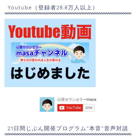
Youtube（登録者28.8万人以上）
21日間じぶん開発プログラム”本音”音声対談