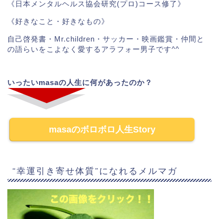
《日本メンタルヘルス協会研究(プロ)コース修了》
《好きなこと・好きなもの》
自己啓発書・Mr.children・サッカー・映画鑑賞・仲間と
の語らいをこよなく愛するアラフォー男子です^^
いったいmasaの人生に何があったのか？
masaのボロボロ人生Story
“幸運引き寄せ体質”になれるメルマガ