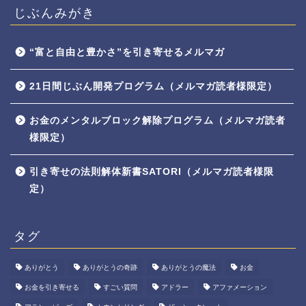
じぶんみがき
“富と自由と豊かさ”を引き寄せるメルマガ
21日間じぶん開発プログラム（メルマガ読者様限定）
お金のメンタルブロック解除プログラム（メルマガ読者
様限定）
引き寄せの法則解体新書SATORI（メルマガ読者様限
定）
タグ
ありがとう
ありがとうの奇跡
ありがとうの魔法
お金
お金を引き寄せる
すごい質問
アドラー
アファメーション