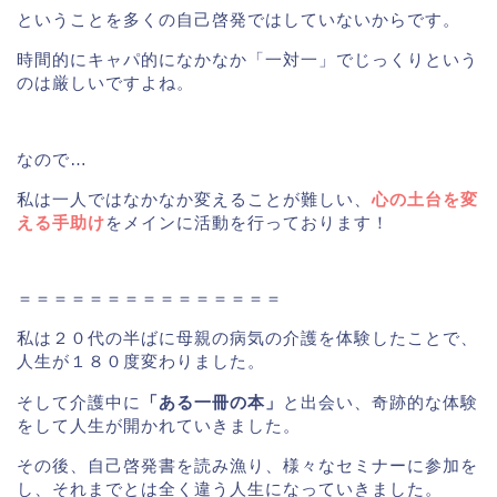
ということを多くの自己啓発ではしていないからです。
時間的にキャパ的になかなか「一対一」でじっくりという
のは厳しいですよね。
なので…
私は一人ではなかなか変えることが難しい、
心の土台を変
える手助け
をメインに活動を行っております！
＝＝＝＝＝＝＝＝＝＝＝＝＝＝＝
私は２０代の半ばに母親の病気の介護を体験したことで、
人生が１８０度変わりました。
そして介護中に
「ある一冊の本」
と出会い、奇跡的な体験
をして人生が開かれていきました。
その後、自己啓発書を読み漁り、様々なセミナーに参加を
し、それまでとは全く違う人生になっていきました。