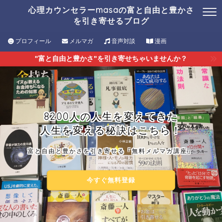
心理カウンセラーmasaの富と自由と豊かさ
を引き寄せるブログ
プロフィール
メルマガ
音声対談
漫画
"富と自由と豊かさ"を引き寄せちゃいませんか？
8200人の人生を変えてきた
人生を変える秘訣はこちら！
富と自由と豊かさを引き寄せる「無料メルマガ講座」
今すぐ無料登録