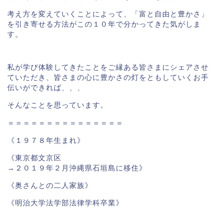
考え方を変えていくことによって、「富と自由と豊かさ」
を引き寄せる方法がこの１０年で分かってきた気がしま
す。
私が学び体験してきたことをご縁ある皆さまにシェアさせ
ていただき、皆さまの心に豊かさの灯をともしていくお手
伝いができれば、、、
そんなことを思っています。
＝＝＝＝＝＝＝＝＝＝＝＝＝＝＝
《１９７８年生まれ》
《東京都文京区
→２０１９年２月沖縄県石垣島に移住》
《奥さんとの二人家族》
《明治大学法学部法律学科卒業》