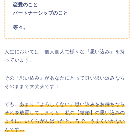
恋愛のこと
パートナーシップのこと
等々。
人生においては、個人個人で様々な『思い込み』を持
っています。
その『思い込み』があなたにとって良い思い込みなら
そのままで大丈夫です！
でも、
あまり『よろしくない』思い込みをお持ちなら
それを放置してしまうと、私の【結婚】の思い込みの
ように、いくらがんばったところで、うまくいかない
んです…