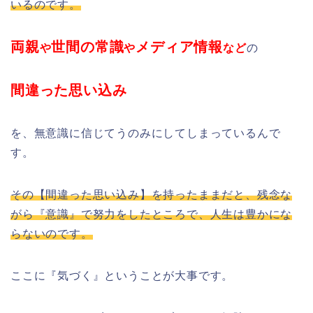
いるのです。
両親
世間の常識
メディア情報
や
や
など
の
間違った思い込み
を、無意識に信じてうのみにしてしまっているんで
す。
その【間違った思い込み】を持ったままだと、残念な
がら『意識』で努力をしたところで、人生は豊かにな
らないのです。
ここに『気づく』ということが大事です。