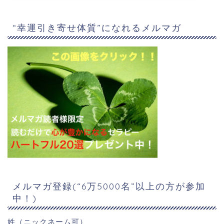
“幸運引き寄せ体質”になれるメルマガ
メルマガ登録(“6万5000名”以上の方が参加
中！)
姓（ニックネーム可）