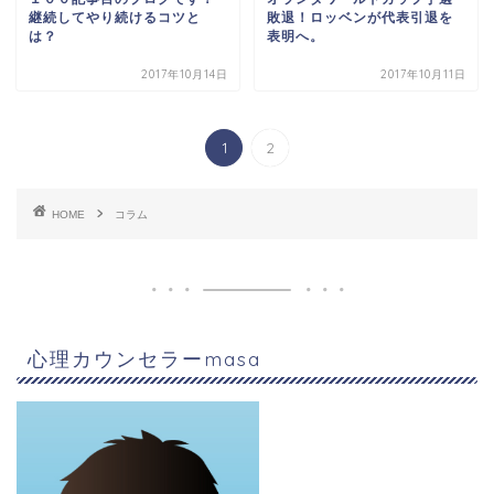
継続してやり続けるコツと
敗退！ロッベンが代表引退を
は？
表明へ。
2017年10月14日
2017年10月11日
1
2
HOME
コラム
心理カウンセラーmasa