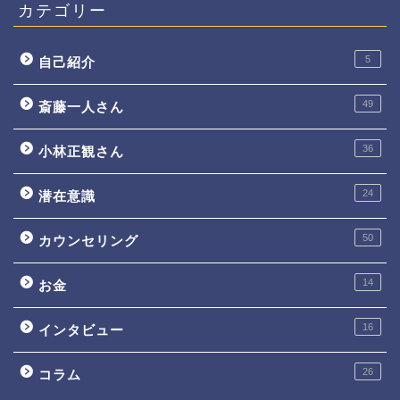
カテゴリー
5
自己紹介
49
斎藤一人さん
36
小林正観さん
24
潜在意識
50
カウンセリング
14
お金
16
インタビュー
26
コラム