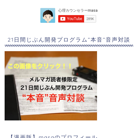
21日間じぶん開発プログラム”本音”音声対談
【漫画版】masaのプロフィール