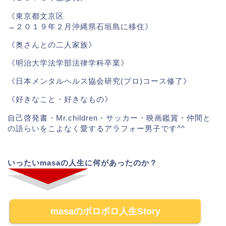
《東京都文京区
→２０１９年２月沖縄県石垣島に移住》
《奥さんとの二人家族》
《明治大学法学部法律学科卒業》
《日本メンタルヘルス協会研究(プロ)コース修了》
《好きなこと・好きなもの》
自己啓発書・Mr.children・サッカー・映画鑑賞・仲間と
の語らいをこよなく愛するアラフォー男子です^^
いったいmasaの人生に何があったのか？
masaのボロボロ人生Story