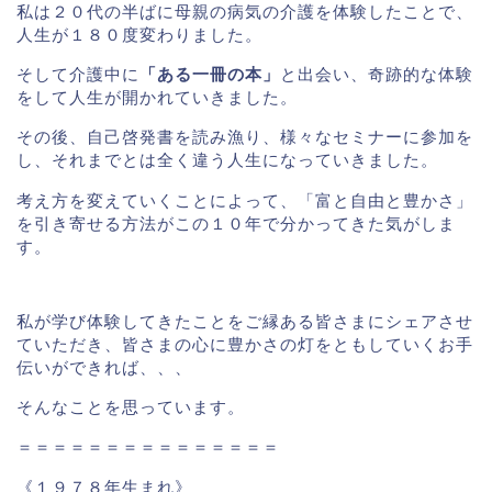
私は２０代の半ばに母親の病気の介護を体験したことで、
人生が１８０度変わりました。
そして介護中に
「ある一冊の本」
と出会い、奇跡的な体験
をして人生が開かれていきました。
その後、自己啓発書を読み漁り、様々なセミナーに参加を
し、それまでとは全く違う人生になっていきました。
考え方を変えていくことによって、「富と自由と豊かさ」
を引き寄せる方法がこの１０年で分かってきた気がしま
す。
私が学び体験してきたことをご縁ある皆さまにシェアさせ
ていただき、皆さまの心に豊かさの灯をともしていくお手
伝いができれば、、、
そんなことを思っています。
＝＝＝＝＝＝＝＝＝＝＝＝＝＝＝
《１９７８年生まれ》