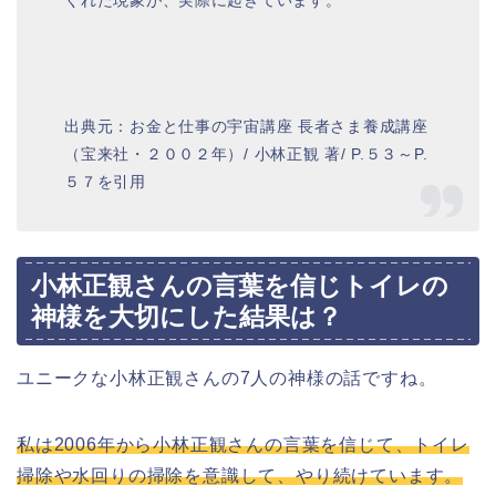
くれた現象が、実際に起きています。
出典元：お金と仕事の宇宙講座 長者さま養成講座
（宝来社・２００２年）/ 小林正観 著/ P.５３～P.
５７を引用
小林正観さんの言葉を信じトイレの
神様を大切にした結果は？
ユニークな小林正観さんの7人の神様の話ですね。
私は2006年から小林正観さんの言葉を信じて、トイレ
掃除や水回りの掃除を意識して、やり続けています。