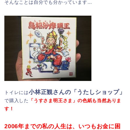
そんなことは自分でも分かっています…
小林正観さんの「うたしショップ」
トイレには
で購入した
「うすさま明王さま」の色紙も当然ありま
す！
2006年までの私の人生は、いつもお金に困