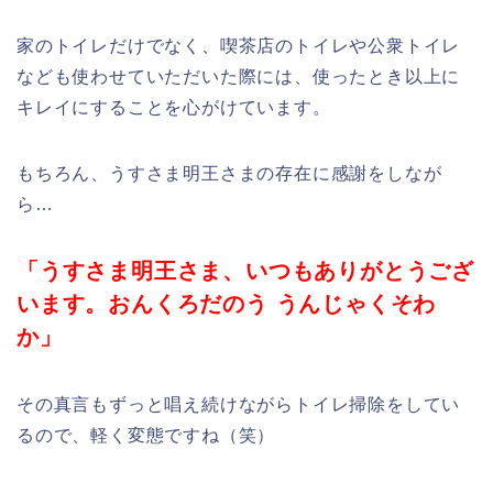
家のトイレだけでなく、喫茶店のトイレや公衆トイレ
なども使わせていただいた際には、使ったとき以上に
キレイにすることを心がけています。
もちろん、うすさま明王さまの存在に感謝をしなが
ら…
「うすさま明王さま、いつもありがとうござ
います。おんくろだのう うんじゃくそわ
か」
その真言もずっと唱え続けながらトイレ掃除をしてい
るので、軽く変態ですね（笑）