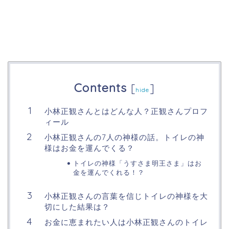
Contents
[
]
hide
小林正観さんとはどんな人？正観さんプロフ
ィール
小林正観さんの7人の神様の話。トイレの神
様はお金を運んでくる？
トイレの神様「うすさま明王さま」はお
金を運んでくれる！？
小林正観さんの言葉を信じトイレの神様を大
切にした結果は？
お金に恵まれたい人は小林正観さんのトイレ