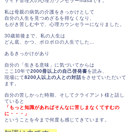
サイト管理人の心理カウンセラーmasaです。
私は母親の病気の介護をきっかけとして
自分の人生を見つめざるを得なくなり、
もがき苦しむ中で、心理カウンセラーになりました。
30歳前後まで、私の人生は
どん底、かつ、ボロボロの人生でした…
あるきっかけがあり
自分の「生きる意味」に気づいてからは
ここ10年で
2000冊以上の自己啓発書
を読み、
現場にて
8200人以上の人との対話
をさせていただいて
ます。
自分の苦しかった時期、そしてクライアント様と話し
ていると
「もっと知識があればそんなに苦しまなくてすむの
に・・・」
ということを今まで何度も感じてきています。