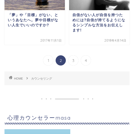
「夢」や「目標」がない、と
自信がない人が自信を持つた
いうあなたへ。夢や目標がな
めには?自信が持てるようにな
い人生でいいのですか?
るシンプルな方法をお伝えし
ます!
2017年11月1日
2018年4月14日
1
2
3
4
HOME
カウンセリング
心理カウンセラーmasa