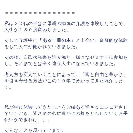
＝＝＝＝＝＝＝＝＝＝＝＝＝＝＝
私は２０代の半ばに母親の病気の介護を体験したことで、
人生が１８０度変わりました。
そして介護中に
「ある一冊の本」
と出会い、奇跡的な体験
をして人生が開かれていきました。
その後、自己啓発書を読み漁り、様々なセミナーに参加を
し、それまでとは全く違う人生になっていきました。
考え方を変えていくことによって、「富と自由と豊かさ」
を引き寄せる方法がこの１０年で分かってきた気がしま
す。
私が学び体験してきたことをご縁ある皆さまにシェアさせ
ていただき、皆さまの心に豊かさの灯をともしていくお手
伝いができれば、、、
そんなことを思っています。