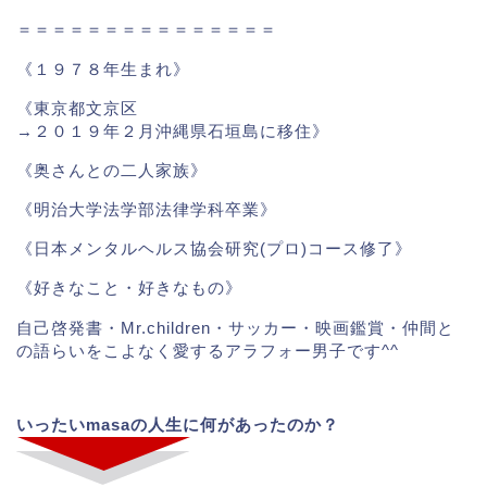
＝＝＝＝＝＝＝＝＝＝＝＝＝＝＝
《１９７８年生まれ》
《東京都文京区
→２０１９年２月沖縄県石垣島に移住》
《奥さんとの二人家族》
《明治大学法学部法律学科卒業》
《日本メンタルヘルス協会研究(プロ)コース修了》
《好きなこと・好きなもの》
自己啓発書・Mr.children・サッカー・映画鑑賞・仲間と
の語らいをこよなく愛するアラフォー男子です^^
いったいmasaの人生に何があったのか？