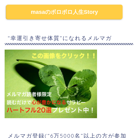
masaのボロボロ人生Story
“幸運引き寄せ体質”になれるメルマガ
メルマガ登録(“6万5000名”以上の方が参加