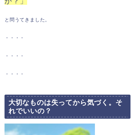
か？」
と問うてきました。
・・・・
・・・・
・・・・
大切なものは失ってから気づく。そ
れでいいの？