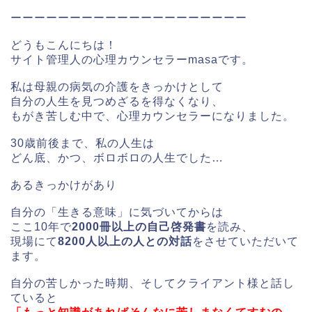
ーーーーーーーーーーーーーーーーーーーー
どうもこんにちは！
サイト管理人の心理カウンセラーmasaです。
私は母親の病気の介護をきっかけとして
自分の人生を見つめざるを得なくなり、
もがき苦しむ中で、心理カウンセラーになりました。
30歳前後まで、私の人生は
どん底、かつ、ボロボロの人生でした…
あるきっかけがあり
自分の「生きる意味」に気づいてからは
ここ10年で
2000冊以上の自己啓発書
を読み、
現場にて
8200人以上の人との対話
をさせていただいて
ます。
自分の苦しかった時期、そしてクライアント様と話し
ていると