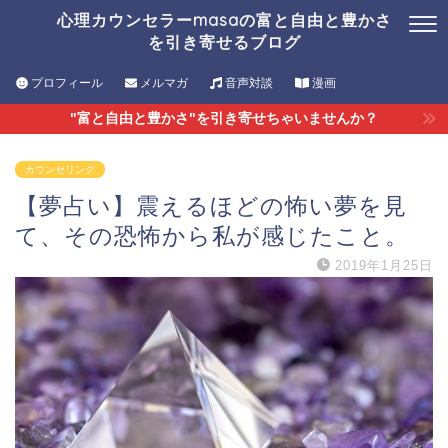
心理カウンセラーmasaの富と自由と豊かさ
を引き寄せるブログ
プロフィール
メルマガ
音声対談
漫画
"富と自由と豊かさ"を引き寄せちゃいませんか？
カウンセリング
【夢占い】震えるほどの怖い夢を見
て、その恐怖から私が感じたこと。
2019年1月25日