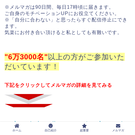
※メルマガは90日間、毎日17時頃に届きます。
ご自身のモチベーションUPにお役立てください。
※「自分に合わない」と思ったらすぐ配信停止にでき
ます。
気楽にお付き合い頂けると私としても有難いです。
"6万3000名"
以上の方がご参加いた
だいています！
下記をクリックしてメルマガの詳細を見てみる
→富と自由と豊かさを引き寄せる無
ホーム
自己紹介
超重要
メルマガ
料メルマガ講座