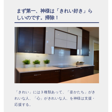
まず第一、神様は「きれい好き」ら
しいのです。掃除！
「きれい」には３種類あって、「姿かたち」がき
れいな人、「心」がきれいな人、を神様は支援・
応援する。