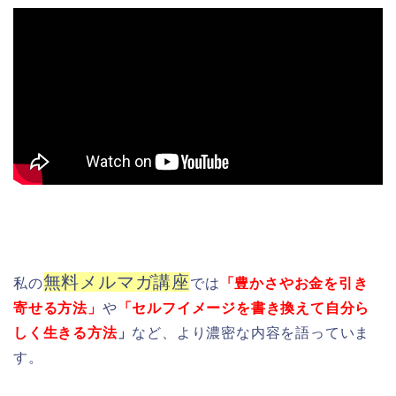
無料メルマガ講座
私の
では
「豊かさやお金を引き
寄せる方法」
や
「セルフイメージを書き換えて自分ら
しく生きる方法
」
など、より濃密な内容を語っていま
す。