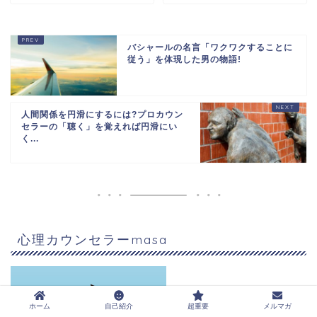
バシャールの名言「ワクワクすることに
従う」を体現した男の物語!
人間関係を円滑にするには?プロカウン
セラーの「聴く」を覚えれば円滑にい
く...
心理カウンセラーmasa
ホーム
自己紹介
超重要
メルマガ