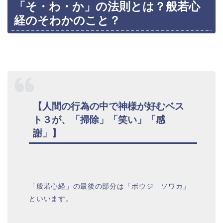
「そ・わ・か」の法則とは？般若心
経のそわかのこと？
【人間の行為の中で神様が好むベス
ト３が、「掃除」「笑い」「感
謝」】
「般若心経」の最後の部分は「ボウジ ソワカ」
といいます。