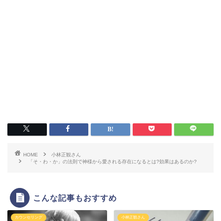
HOME
小林正観さん
「そ・わ・か」の法則で神様から愛される存在になるとは?効果はあるのか?
こんな記事もおすすめ
カウンセリング
小林正観さん