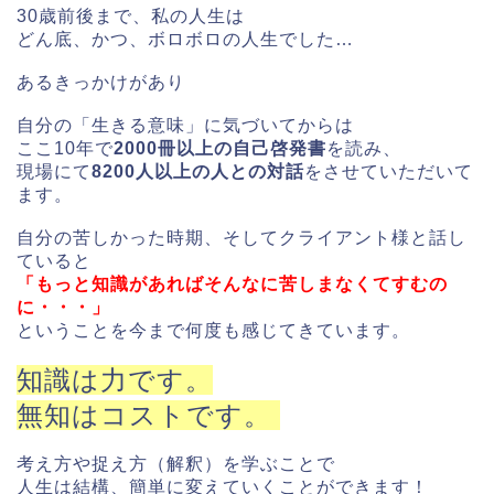
30歳前後まで、私の人生は
どん底、かつ、ボロボロの人生でした…
あるきっかけがあり
自分の「生きる意味」に気づいてからは
ここ10年で
2000冊以上の自己啓発書
を読み、
現場にて
8200人以上の人との対話
をさせていただいて
ます。
自分の苦しかった時期、そしてクライアント様と話し
ていると
「もっと知識があればそんなに苦しまなくてすむの
に・・・」
ということを今まで何度も感じてきています。
知識は力です。
無知はコストです。
考え方や捉え方（解釈）を学ぶことで
人生は結構、簡単に変えていくことができます！