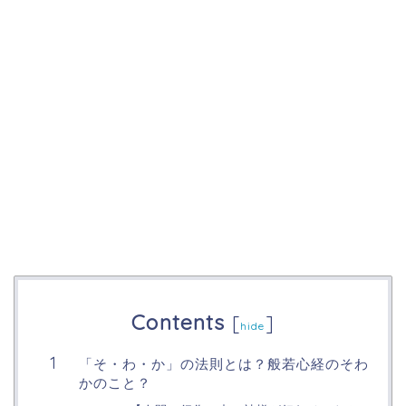
Contents
[
]
hide
「そ・わ・か」の法則とは？般若心経のそわ
かのこと？