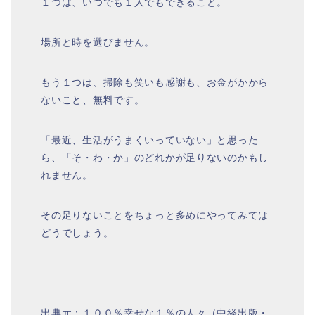
１つは、いつでも１人でもできること。
場所と時を選びません。
もう１つは、掃除も笑いも感謝も、お金がかから
ないこと、無料です。
「最近、生活がうまくいっていない」と思った
ら、「そ・わ・か」のどれかが足りないのかもし
れません。
その足りないことをちょっと多めにやってみては
どうでしょう。
出典元：１００％幸せな１％の人々（中経出版・