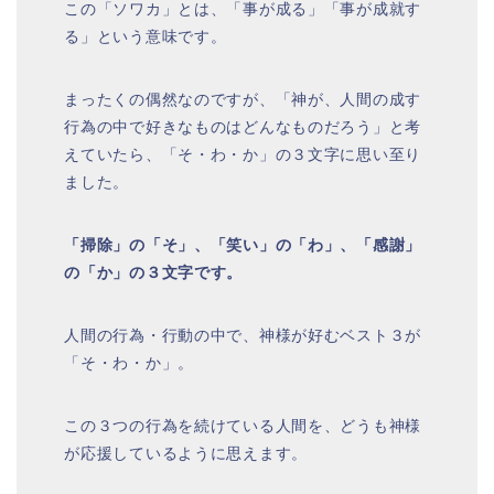
この「ソワカ」とは、「事が成る」「事が成就す
る」という意味です。
まったくの偶然なのですが、「神が、人間の成す
行為の中で好きなものはどんなものだろう」と考
えていたら、「そ・わ・か」の３文字に思い至り
ました。
「掃除」の「そ」、「笑い」の「わ」、「感謝」
の「か」の３文字です。
人間の行為・行動の中で、神様が好むベスト３が
「そ・わ・か」。
この３つの行為を続けている人間を、どうも神様
が応援しているように思えます。