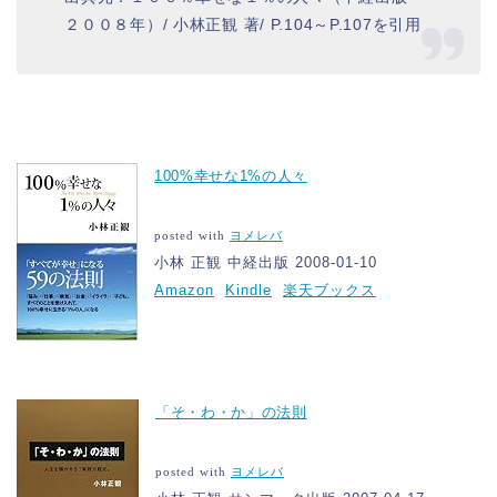
２００８年）/ 小林正観 著/ P.104～P.107を引用
100%幸せな1%の人々
posted with
ヨメレバ
小林 正観 中経出版 2008-01-10
Amazon
Kindle
楽天ブックス
「そ・わ・か」の法則
posted with
ヨメレバ