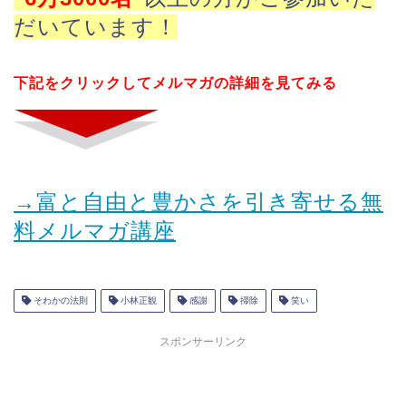
だいています！
下記をクリックしてメルマガの詳細を見てみる
→富と自由と豊かさを引き寄せる無
料メルマガ講座
そわかの法則
小林正観
感謝
掃除
笑い
スポンサーリンク