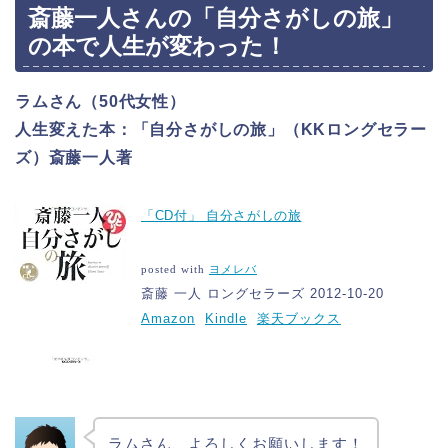
斎藤一人さんの「自分さがしの旅」
の本で人生が変わった！
ラムさん（
50代女性）
人生変えた本：「自分さがしの旅」（KKロングセラー
ズ）斎藤一人著
「CD付」 自分さがしの旅
posted with
ヨメレバ
斎藤 一人 ロングセラーズ 2012-10-20
Amazon
Kindle
楽天ブックス
ラムさん、よろしくお願いします！