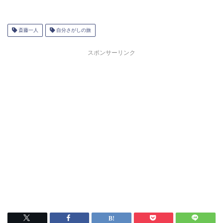
斎藤一人
自分さがしの旅
スポンサーリンク