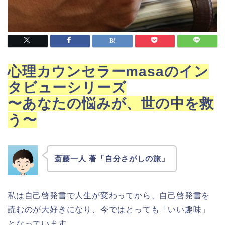
心理カウンセラーmasaのイン
タビューシリーズ
〜あなたの悩みが、世の中を救
う〜
斎藤一人 著「自分さがしの旅」
私は自己啓発書で人生が変わってから、自己啓発書を
読むのが大好きになり、今ではとっても「いい趣味」
となっています。