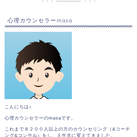
心理カウンセラーmasa
こんにちは♪
心理カウンセラーのmasaです。
これまで８２００人以上の方のカウンセリング（&コーチ
ング&コンサル）をし、人生共に変えてきました。