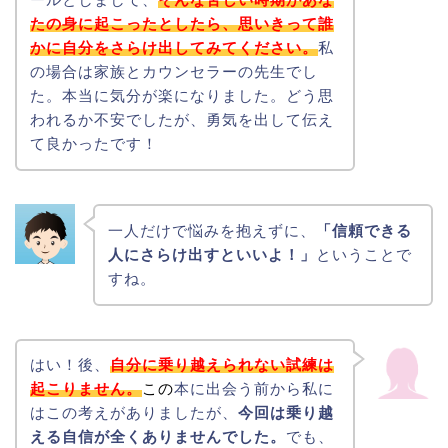
たの身に起こったとしたら、思いきって誰
かに自分をさらけ出してみてください。
私
の場合は家族とカウンセラーの先生でし
た。本当に気分が楽になりました。どう思
われるか不安でしたが、勇気を出して伝え
て良かったです！
一人だけで悩みを抱えずに、
「信頼できる
人にさらけ出すといいよ！」
ということで
すね。
はい！後、
自分に乗り越えられない試練は
起こりません。
この
本に出会う前から私に
はこの考えがありましたが、
今回は乗り越
える自信が全くありませんでした。
でも、