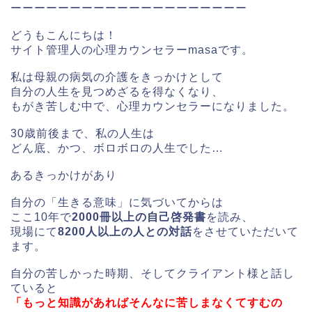
ーーーーーーーーーーーーーーーーーーーー
どうもこんにちは！
サイト管理人の心理カウンセラーmasaです。
私は母親の病気の介護をきっかけとして
自分の人生を見つめざるを得なくなり、
もがき苦しむ中で、心理カウンセラーになりました。
30歳前後まで、私の人生は
どん底、かつ、ボロボロの人生でした…
あるきっかけがあり
自分の「生きる意味」に気づいてからは
ここ10年で
2000冊以上の自己啓発書
を読み、
現場にて
8200人以上の人との対話
をさせていただいて
ます。
自分の苦しかった時期、そしてクライアント様と話し
ていると
「もっと知識があればそんなに苦しまなくてすむの