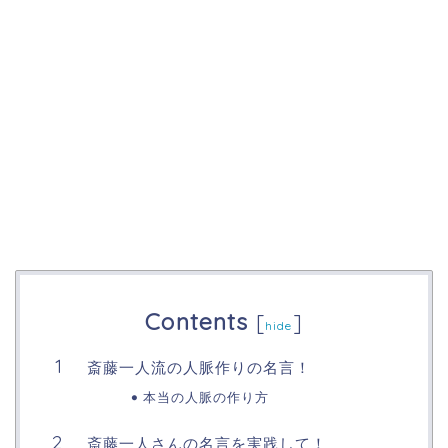
Contents
[
]
hide
斎藤一人流の人脈作りの名言！
本当の人脈の作り方
斎藤一人さんの名言を実践して！