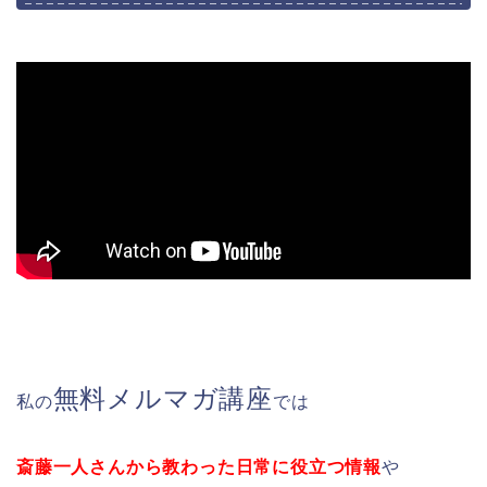
無料メルマガ講座
私の
では
斎藤一人さんから教わった日常に役立つ情報
や