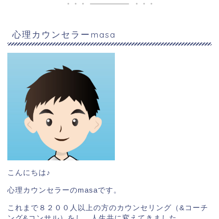
心理カウンセラーmasa
こんにちは♪
心理カウンセラーのmasaです。
これまで８２００人以上の方のカウンセリング（&コーチ
ング&コンサル）をし、人生共に変えてきました。