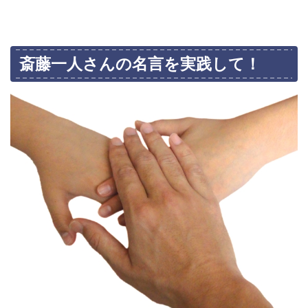
斎藤一人さんの名言を実践して！