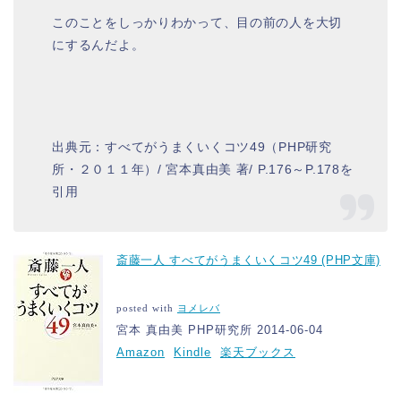
このことをしっかりわかって、目の前の人を大切
にするんだよ。
出典元：すべてがうまくいくコツ49（PHP研究
所・２０１１年）/ 宮本真由美 著/ P.176～P.178を
引用
斎藤一人 すべてがうまくいくコツ49 (PHP文庫)
posted with
ヨメレバ
宮本 真由美 PHP研究所 2014-06-04
Amazon
Kindle
楽天ブックス