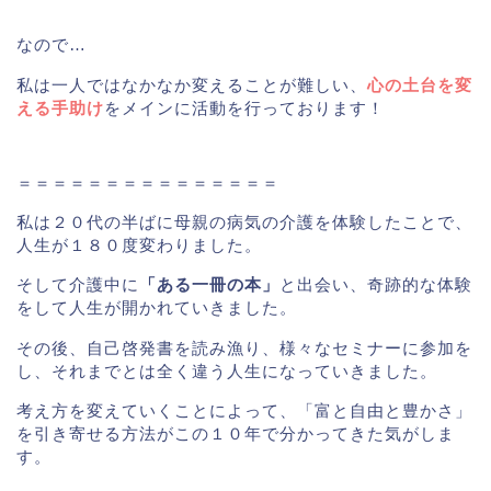
なので…
私は一人ではなかなか変えることが難しい、
心の土台を変
える手助け
をメインに活動を行っております！
＝＝＝＝＝＝＝＝＝＝＝＝＝＝＝
私は２０代の半ばに母親の病気の介護を体験したことで、
人生が１８０度変わりました。
そして介護中に
「ある一冊の本」
と出会い、奇跡的な体験
をして人生が開かれていきました。
その後、自己啓発書を読み漁り、様々なセミナーに参加を
し、それまでとは全く違う人生になっていきました。
考え方を変えていくことによって、「富と自由と豊かさ」
を引き寄せる方法がこの１０年で分かってきた気がしま
す。