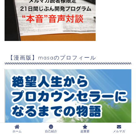
【漫画版】masaのプロフィール
ホーム
自己紹介
超重要
メルマガ