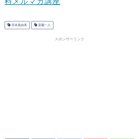
料メルマガ講座
宮本真由美
斎藤一人
スポンサーリンク