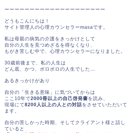
ーーーーーーーーーーーーーーーーーーーー
どうもこんにちは！
サイト管理人の心理カウンセラーmasaです。
私は母親の病気の介護をきっかけとして
自分の人生を見つめざるを得なくなり、
もがき苦しむ中で、心理カウンセラーになりました。
30歳前後まで、私の人生は
どん底、かつ、ボロボロの人生でした…
あるきっかけがあり
自分の「生きる意味」に気づいてからは
ここ10年で
2000冊以上の自己啓発書
を読み、
現場にて
8200人以上の人との対話
をさせていただいて
ます。
自分の苦しかった時期、そしてクライアント様と話し
ていると