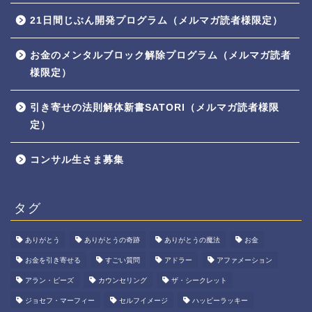
21日間じぶん開発プログラム（メルマガ読者様限定）
お金のメンタルブロック解除プログラム（メルマガ読者
様限定）
引き寄せの法則解体新書SATORI（メルマガ読者様限
定）
コンサル生さま募集
タグ
ありがとう
ありがとうの奇跡
ありがとうの魔法
お金
お金を引き寄せる
すごい質問
アドラー
アファメーション
アラン・ピーズ
カウンセリング
ザ・シークレット
ジョセフ・マーフィー
セルフイメージ
ハッピーラッキー