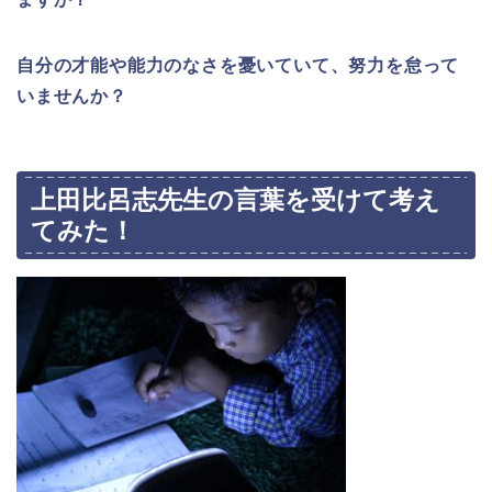
自分の才能や能力のなさを憂いていて、努力を怠って
いませんか？
上田比呂志先生の言葉を受けて考え
てみた！