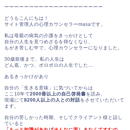
ーーーーーーーーーーーーーーーーーーーー
どうもこんにちは！
サイト管理人の心理カウンセラーmasaです。
私は母親の病気の介護をきっかけとして
自分の人生を見つめざるを得なくなり、
もがき苦しむ中で、心理カウンセラーになりました。
30歳前後まで、私の人生は
どん底、かつ、ボロボロの人生でした…
あるきっかけがあり
自分の「生きる意味」に気づいてからは
ここ10年で
2000冊以上の自己啓発書
を読み、
現場にて
8200人以上の人との対話
をさせていただいて
ます。
自分の苦しかった時期、そしてクライアント様と話し
ていると
「もっと知識があればそんなに苦しまなくてすむの