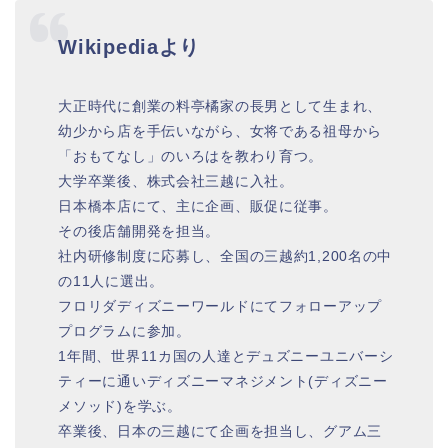
Wikipediaより
大正時代に創業の料亭橘家の長男として生まれ、
幼少から店を手伝いながら、女将である祖母から
「おもてなし」のいろはを教わり育つ。
大学卒業後、株式会社三越に入社。
日本橋本店にて、主に企画、販促に従事。
その後店舗開発を担当。
社内研修制度に応募し、全国の三越約1,200名の中
の11人に選出。
フロリダディズニーワールドにてフォローアップ
プログラムに参加。
1年間、世界11カ国の人達とデュズニーユニバーシ
ティーに通いディズニーマネジメント(ディズニー
メソッド)を学ぶ。
卒業後、日本の三越にて企画を担当し、グアム三