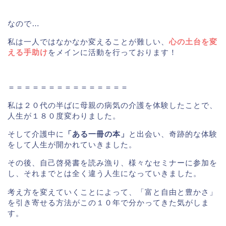
なので…
私は一人ではなかなか変えることが難しい、
心の土台を変
える手助け
をメインに活動を行っております！
＝＝＝＝＝＝＝＝＝＝＝＝＝＝＝
私は２０代の半ばに母親の病気の介護を体験したことで、
人生が１８０度変わりました。
そして介護中に
「ある一冊の本」
と出会い、奇跡的な体験
をして人生が開かれていきました。
その後、自己啓発書を読み漁り、様々なセミナーに参加を
し、それまでとは全く違う人生になっていきました。
考え方を変えていくことによって、「富と自由と豊かさ」
を引き寄せる方法がこの１０年で分かってきた気がしま
す。