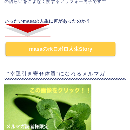
の語らいをこよなく愛するアラフォー男子です^^
いったいmasaの人生に何があったのか？
masaのボロボロ人生Story
“幸運引き寄せ体質”になれるメルマガ