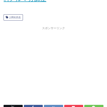
上田比呂志
スポンサーリンク