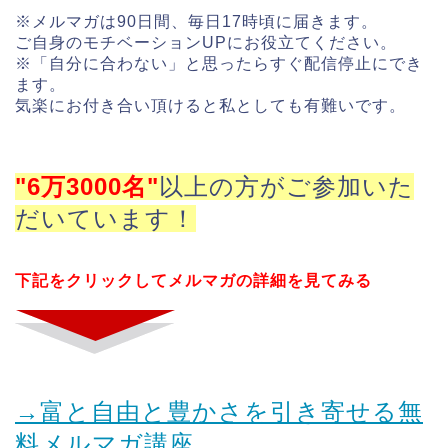
※メルマガは90日間、毎日17時頃に届きます。
ご自身のモチベーションUPにお役立てください。
※「自分に合わない」と思ったらすぐ配信停止にでき
ます。
気楽にお付き合い頂けると私としても有難いです。
"6万3000名"
以上の方がご参加いた
だいています！
下記をクリックしてメルマガの詳細を見てみる
→富と自由と豊かさを引き寄せる無
料メルマガ講座