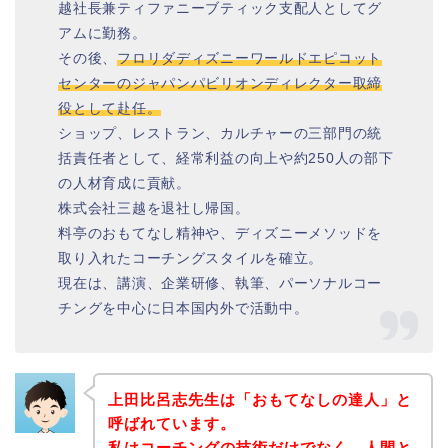
越社長兼ティファニーブティック支配人としてグ
アムに勤務。
その後、
フロリダディズニーワールドエピコット
センターのジャパンパビリオンディレクター取締
役として赴任。
ショップ、レストラン、カルチャーの三部門の統
括責任者として、経常利益の向上や約250人の部下
の人材育成に貢献。
株式会社三越を退社し帰国。
料亭のおもてなし精神や、ディズニーメソッドを
取り入れたコーチングスタイルを確立。
現在は、講演、企業研修、執筆、パーソナルコー
チングを中心に日本国内外で活動中。
上田比呂志先生は「おもてなしの達人」と
呼ばれています。
私はコーチングの技術だけでなく、人間と