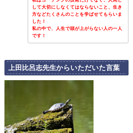
して大切にしなくてはならないこと、生き
方などたくさんのことを学ばせてもらいま
した！
私の中で、人生で頭が上がらない人の一人
です！
上田比呂志先生からいただいた言葉