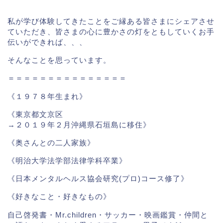
私が学び体験してきたことをご縁ある皆さまにシェアさせ
ていただき、皆さまの心に豊かさの灯をともしていくお手
伝いができれば、、、
そんなことを思っています。
＝＝＝＝＝＝＝＝＝＝＝＝＝＝＝
《１９７８年生まれ》
《東京都文京区
→２０１９年２月沖縄県石垣島に移住》
《奥さんとの二人家族》
《明治大学法学部法律学科卒業》
《日本メンタルヘルス協会研究(プロ)コース修了》
《好きなこと・好きなもの》
自己啓発書・Mr.children・サッカー・映画鑑賞・仲間と