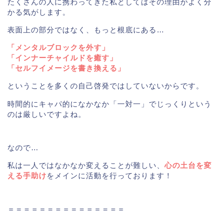
たくさんの人に携わってきた私としてはその理由がよく分
かる気がします。
表面上の部分ではなく、もっと根底にある…
「メンタルブロックを外す」
「インナーチャイルドを癒す」
「セルフイメージを書き換える」
ということを多くの自己啓発ではしていないからです。
時間的にキャパ的になかなか「一対一」でじっくりという
のは厳しいですよね。
なので…
私は一人ではなかなか変えることが難しい、
心の土台を変
える手助け
をメインに活動を行っております！
＝＝＝＝＝＝＝＝＝＝＝＝＝＝＝