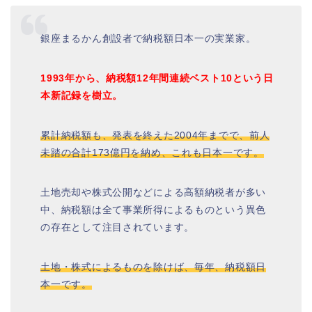
銀座まるかん創設者で納税額日本一の実業家。
1993年から、納税額12年間連続ベスト10という日
本新記録を樹立。
累計納税額も、発表を終えた2004年までで、前人
未踏の合計173億円を納め、これも日本一です。
土地売却や株式公開などによる高額納税者が多い
中、納税額は全て事業所得によるものという異色
の存在として注目されています。
土地・株式によるものを除けば、毎年、納税額日
本一です。