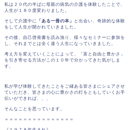
私は２０代の半ばに母親の病気の介護を体験したことで、
人生が１８０度変わりました。
そして介護中に
「ある一冊の本」
と出会い、奇跡的な体験
をして人生が開かれていきました。
その後、自己啓発書を読み漁り、様々なセミナーに参加を
し、それまでとは全く違う人生になっていきました。
考え方を変えていくことによって、「富と自由と豊かさ」
を引き寄せる方法がこの１０年で分かってきた気がしま
す。
私が学び体験してきたことをご縁ある皆さまにシェアさせ
ていただき、皆さまの心に豊かさの灯をともしていくお手
伝いができれば、、、
そんなことを思っています。
＝＝＝＝＝＝＝＝＝＝＝＝＝＝＝
《１９７８年生まれ》