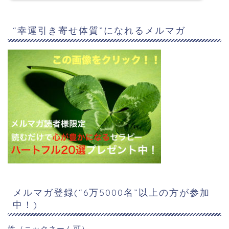
“幸運引き寄せ体質”になれるメルマガ
メルマガ登録(“6万5000名”以上の方が参加
中！)
姓（ニックネーム可）