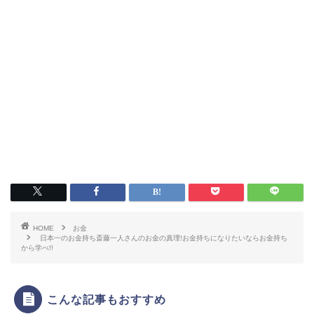
HOME
お金
日本一のお金持ち斎藤一人さんのお金の真理!お金持ちになりたいならお金持ち
から学べ!!
こんな記事もおすすめ