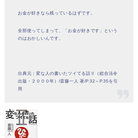
お金が好きなら残っているはずです。
全部使ってしまって、「お金が好きです」という
のはおかしいんです。
出典元：変な人の書いたツイてる話Ⅱ（総合法令
出版・２０００年）/斎藤一人 著/P.32～P.35を引
用