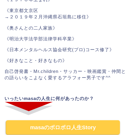
《東京都文京区
→２０１９年２月沖縄県石垣島に移住》
《奥さんとの二人家族》
《明治大学法学部法律学科卒業》
《日本メンタルヘルス協会研究(プロ)コース修了》
《好きなこと・好きなもの》
自己啓発書・Mr.children・サッカー・映画鑑賞・仲間と
の語らいをこよなく愛するアラフォー男子です^^
いったいmasaの人生に何があったのか？
masaのボロボロ人生Story