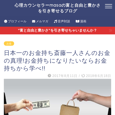
心理カウンセラーmasaの富と自由と豊かさ
を引き寄せるブログ
プロフィール
メルマガ
音声対談
漫画
"富と自由と豊かさ"を引き寄せちゃいませんか？
お金
日本一のお金持ち斎藤一人さんのお金
の真理!お金持ちになりたいならお金
持ちから学べ!!
2017年8月11日
/
2018年6月18日