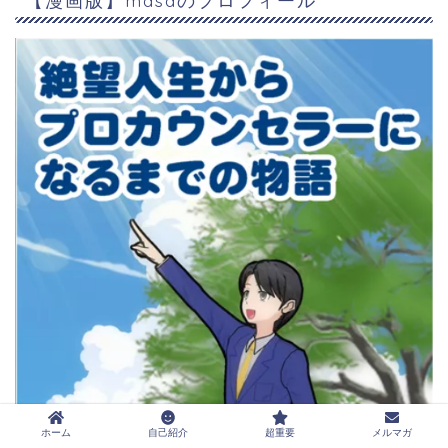
【漫画版】masaのプロフィール
ホーム
自己紹介
超重要
メルマガ