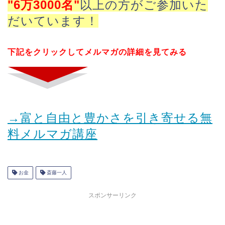
"6万3000名"
以上の方がご参加いた
だいています！
下記をクリックしてメルマガの詳細を見てみる
→富と自由と豊かさを引き寄せる無
料メルマガ講座
お金
斎藤一人
スポンサーリンク