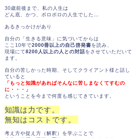
30歳前後まで、私の人生は
どん底、かつ、ボロボロの人生でした…
あるきっかけがあり
自分の「生きる意味」に気づいてからは
ここ10年で
2000冊以上の自己啓発書
を読み、
現場にて
8200人以上の人との対話
をさせていただいて
ます。
自分の苦しかった時期、そしてクライアント様と話し
ていると
「もっと知識があればそんなに苦しまなくてすむの
に・・・」
ということを今まで何度も感じてきています。
知識は力です。
無知はコストです。
考え方や捉え方（解釈）を学ぶことで