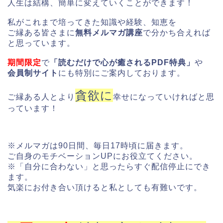
人生は結構、簡単に変えていくことができます！
私がこれまで培ってきた知識や経験、知恵を
ご縁ある皆さまに
無料メルマガ講座
で分かち合えれば
と思っています。
期間限定
で
「読むだけで心が癒されるPDF特典」
や
会員制サイト
にも特別にご案内しております。
貪欲に
ご縁ある人とより
幸せになっていければと思
っています！
※メルマガは90日間、毎日17時頃に届きます。
ご自身のモチベーションUPにお役立てください。
※「自分に合わない」と思ったらすぐ配信停止にでき
ます。
気楽にお付き合い頂けると私としても有難いです。