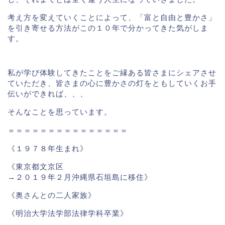
考え方を変えていくことによって、「富と自由と豊かさ」
を引き寄せる方法がこの１０年で分かってきた気がしま
す。
私が学び体験してきたことをご縁ある皆さまにシェアさせ
ていただき、皆さまの心に豊かさの灯をともしていくお手
伝いができれば、、、
そんなことを思っています。
＝＝＝＝＝＝＝＝＝＝＝＝＝＝＝
《１９７８年生まれ》
《東京都文京区
→２０１９年２月沖縄県石垣島に移住》
《奥さんとの二人家族》
《明治大学法学部法律学科卒業》