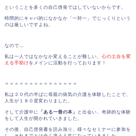
ということを多くの自己啓発ではしていないからです。
時間的にキャパ的になかなか「一対一」でじっくりという
のは厳しいですよね。
なので…
私は一人ではなかなか変えることが難しい、
心の土台を変
える手助け
をメインに活動を行っております！
＝＝＝＝＝＝＝＝＝＝＝＝＝＝＝
私は２０代の半ばに母親の病気の介護を体験したことで、
人生が１８０度変わりました。
そして介護中に
「ある一冊の本」
と出会い、奇跡的な体験
をして人生が開かれていきました。
その後、自己啓発書を読み漁り、様々なセミナーに参加を
し、それまでとは全く違う人生になっていきました。