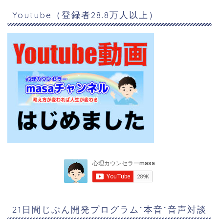
Youtube（登録者28.8万人以上）
21日間じぶん開発プログラム”本音”音声対談