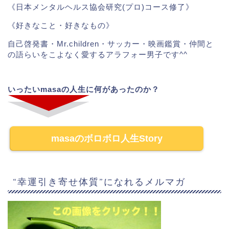
《日本メンタルヘルス協会研究(プロ)コース修了》
《好きなこと・好きなもの》
自己啓発書・Mr.children・サッカー・映画鑑賞・仲間と
の語らいをこよなく愛するアラフォー男子です^^
いったいmasaの人生に何があったのか？
masaのボロボロ人生Story
“幸運引き寄せ体質”になれるメルマガ