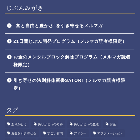
じぶんみがき
“富と自由と豊かさ”を引き寄せるメルマガ
21日間じぶん開発プログラム（メルマガ読者様限定）
お金のメンタルブロック解除プログラム（メルマガ読者
様限定）
引き寄せの法則解体新書SATORI（メルマガ読者様限
定）
タグ
ありがとう
ありがとうの奇跡
ありがとうの魔法
お金
お金を引き寄せる
すごい質問
アドラー
アファメーション