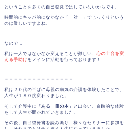
ということを多くの自己啓発ではしていないからです。
時間的にキャパ的になかなか「一対一」でじっくりという
のは厳しいですよね。
なので…
私は一人ではなかなか変えることが難しい、
心の土台を変
える手助け
をメインに活動を行っております！
＝＝＝＝＝＝＝＝＝＝＝＝＝＝＝
私は２０代の半ばに母親の病気の介護を体験したことで、
人生が１８０度変わりました。
そして介護中に
「ある一冊の本」
と出会い、奇跡的な体験
をして人生が開かれていきました。
その後、自己啓発書を読み漁り、様々なセミナーに参加を
し、それまでとは全く違う人生になっていきました。