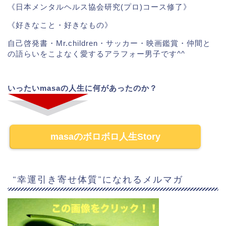
《日本メンタルヘルス協会研究(プロ)コース修了》
《好きなこと・好きなもの》
自己啓発書・Mr.children・サッカー・映画鑑賞・仲間と
の語らいをこよなく愛するアラフォー男子です^^
いったいmasaの人生に何があったのか？
masaのボロボロ人生Story
“幸運引き寄せ体質”になれるメルマガ