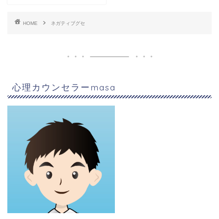
HOME
ネガティブグセ
心理カウンセラーmasa