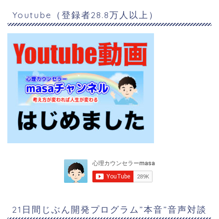
Youtube（登録者28.8万人以上）
21日間じぶん開発プログラム”本音”音声対談