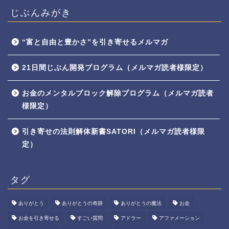
じぶんみがき
“富と自由と豊かさ”を引き寄せるメルマガ
21日間じぶん開発プログラム（メルマガ読者様限定）
お金のメンタルブロック解除プログラム（メルマガ読者
様限定）
引き寄せの法則解体新書SATORI（メルマガ読者様限
定）
タグ
ありがとう
ありがとうの奇跡
ありがとうの魔法
お金
お金を引き寄せる
すごい質問
アドラー
アファメーション