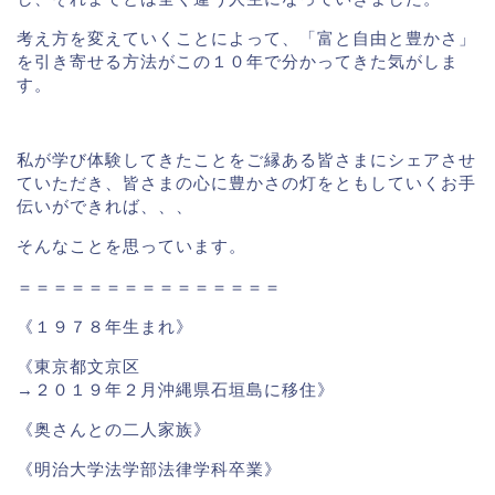
考え方を変えていくことによって、「富と自由と豊かさ」
を引き寄せる方法がこの１０年で分かってきた気がしま
す。
私が学び体験してきたことをご縁ある皆さまにシェアさせ
ていただき、皆さまの心に豊かさの灯をともしていくお手
伝いができれば、、、
そんなことを思っています。
＝＝＝＝＝＝＝＝＝＝＝＝＝＝＝
《１９７８年生まれ》
《東京都文京区
→２０１９年２月沖縄県石垣島に移住》
《奥さんとの二人家族》
《明治大学法学部法律学科卒業》