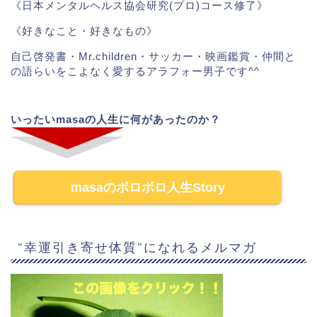
《日本メンタルヘルス協会研究(プロ)コース修了》
《好きなこと・好きなもの》
自己啓発書・Mr.children・サッカー・映画鑑賞・仲間と
の語らいをこよなく愛するアラフォー男子です^^
いったいmasaの人生に何があったのか？
masaのボロボロ人生Story
“幸運引き寄せ体質”になれるメルマガ