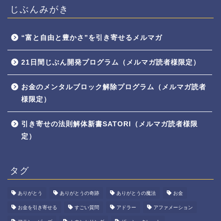
じぶんみがき
“富と自由と豊かさ”を引き寄せるメルマガ
21日間じぶん開発プログラム（メルマガ読者様限定）
お金のメンタルブロック解除プログラム（メルマガ読者
様限定）
引き寄せの法則解体新書SATORI（メルマガ読者様限
定）
タグ
ありがとう
ありがとうの奇跡
ありがとうの魔法
お金
お金を引き寄せる
すごい質問
アドラー
アファメーション