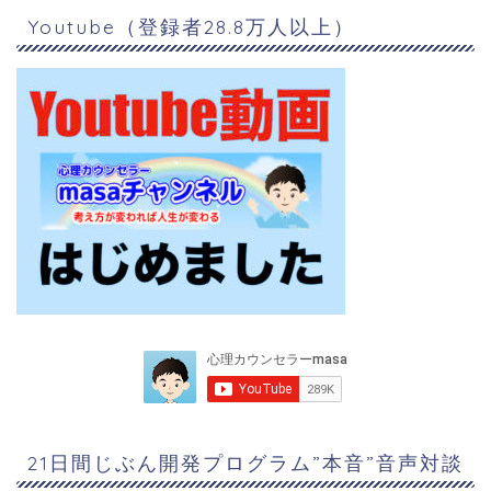
Youtube（登録者28.8万人以上）
21日間じぶん開発プログラム”本音”音声対談