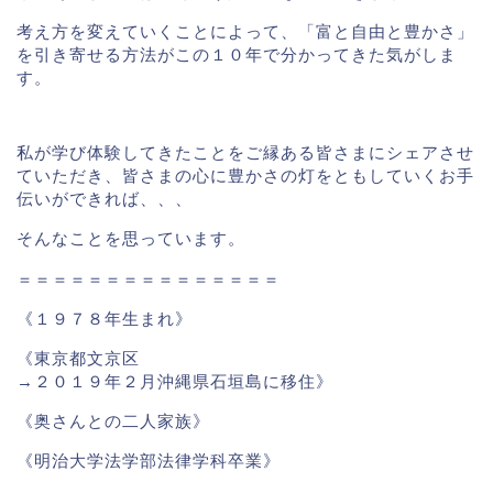
考え方を変えていくことによって、「富と自由と豊かさ」
を引き寄せる方法がこの１０年で分かってきた気がしま
す。
私が学び体験してきたことをご縁ある皆さまにシェアさせ
ていただき、皆さまの心に豊かさの灯をともしていくお手
伝いができれば、、、
そんなことを思っています。
＝＝＝＝＝＝＝＝＝＝＝＝＝＝＝
《１９７８年生まれ》
《東京都文京区
→２０１９年２月沖縄県石垣島に移住》
《奥さんとの二人家族》
《明治大学法学部法律学科卒業》