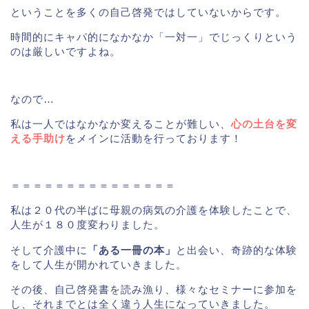
ということを多くの自己啓発ではしていないからです。
時間的にキャパ的になかなか「一対一」でじっくりという
のは厳しいですよね。
なので…
私は一人ではなかなか変えることが難しい、
心の土台を変
える手助け
をメインに活動を行っております！
＝＝＝＝＝＝＝＝＝＝＝＝＝＝＝
私は２０代の半ばに母親の病気の介護を体験したことで、
人生が１８０度変わりました。
そして介護中に
「ある一冊の本」
と出会い、奇跡的な体験
をして人生が開かれていきました。
その後、自己啓発書を読み漁り、様々なセミナーに参加を
し、それまでとは全く違う人生になっていきました。