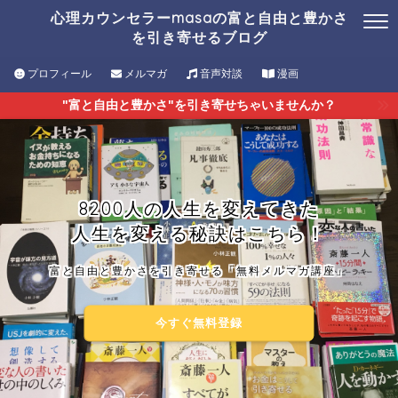
心理カウンセラーmasaの富と自由と豊かさ
を引き寄せるブログ
プロフィール
メルマガ
音声対談
漫画
"富と自由と豊かさ"を引き寄せちゃいませんか？
8200人の人生を変えてきた
人生を変える秘訣はこちら！
富と自由と豊かさを引き寄せる「無料メルマガ講座」
今すぐ無料登録